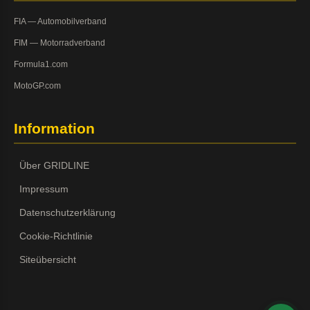
FIA — Automobilverband
FIM — Motorradverband
Formula1.com
MotoGP.com
Information
Über GRIDLINE
Impressum
Datenschutzerklärung
Cookie-Richtlinie
Siteübersicht