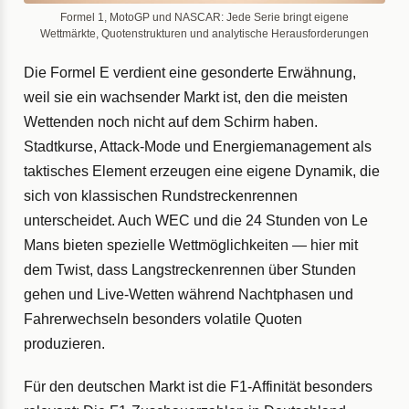
Formel 1, MotoGP und NASCAR: Jede Serie bringt eigene
Wettmärkte, Quotenstrukturen und analytische Herausforderungen
Die Formel E verdient eine gesonderte Erwähnung,
weil sie ein wachsender Markt ist, den die meisten
Wettenden noch nicht auf dem Schirm haben.
Stadtkurse, Attack-Mode und Energiemanagement als
taktisches Element erzeugen eine eigene Dynamik, die
sich von klassischen Rundstreckenrennen
unterscheidet. Auch WEC und die 24 Stunden von Le
Mans bieten spezielle Wettmöglichkeiten — hier mit
dem Twist, dass Langstreckenrennen über Stunden
gehen und Live-Wetten während Nachtphasen und
Fahrerwechseln besonders volatile Quoten
produzieren.
Für den deutschen Markt ist die F1-Affinität besonders