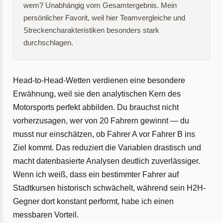
wem? Unabhängig vom Gesamtergebnis. Mein
persönlicher Favorit, weil hier Teamvergleiche und
Streckencharakteristiken besonders stark
durchschlagen.
Head-to-Head-Wetten verdienen eine besondere
Erwähnung, weil sie den analytischen Kern des
Motorsports perfekt abbilden. Du brauchst nicht
vorherzusagen, wer von 20 Fahrern gewinnt — du
musst nur einschätzen, ob Fahrer A vor Fahrer B ins
Ziel kommt. Das reduziert die Variablen drastisch und
macht datenbasierte Analysen deutlich zuverlässiger.
Wenn ich weiß, dass ein bestimmter Fahrer auf
Stadtkursen historisch schwächelt, während sein H2H-
Gegner dort konstant performt, habe ich einen
messbaren Vorteil.