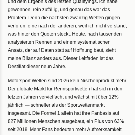
und dem Ergebnis des letzten Qualifyings. Ich habe
gewonnen, rein zufällig, und genau das war das
Problem. Denn die nächsten zwanzig Wetten gingen
verloren, eine nach der anderen, weil ich nicht verstand,
was hinter den Quoten steckt. Heute, nach tausenden
analysierten Rennen und einem systematischen
Ansatz, der auf Daten statt auf Hoffnung baut, sieht
meine Bilanz anders aus. Dieser Leitfaden ist das
Destillat dieser neun Jahre.
Motorsport Wetten sind 2026 kein Nischenprodukt mehr.
Der globale Markt für Rennsportwetten hat sich in den
letzten Jahren vervielfacht und wächst mit über 12%
jährlich — schneller als der Sportwettenmarkt
insgesamt. Die Formel 1 allein hat ihre Fanbasis auf
827 Millionen Menschen ausgebaut, ein Plus von 63%
seit 2018. Mehr Fans bedeuten mehr Aufmerksamkeit,