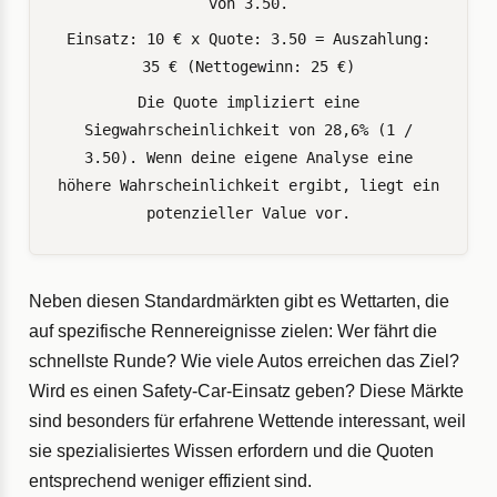
von 3.50.
Einsatz: 10 € x Quote: 3.50 = Auszahlung:
35 € (Nettogewinn: 25 €)
Die Quote impliziert eine
Siegwahrscheinlichkeit von 28,6% (1 /
3.50). Wenn deine eigene Analyse eine
höhere Wahrscheinlichkeit ergibt, liegt ein
potenzieller Value vor.
Neben diesen Standardmärkten gibt es Wettarten, die
auf spezifische Rennereignisse zielen: Wer fährt die
schnellste Runde? Wie viele Autos erreichen das Ziel?
Wird es einen Safety-Car-Einsatz geben? Diese Märkte
sind besonders für erfahrene Wettende interessant, weil
sie spezialisiertes Wissen erfordern und die Quoten
entsprechend weniger effizient sind.