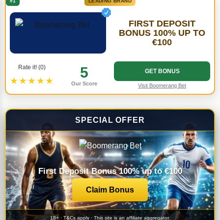
#1
LEADING BRAND
FIRST DEPOSIT
BONUS 100% UP TO
€100
Rate it! (0)
5
GET BONUS
★★★★★
Our Score
Visit Boomerang Bet
SPECIAL OFFER
First Deposit Bonus 100% up to €100
Claim Bonus
18+ · T&Cs apply · This site is an affiliate aggregator.