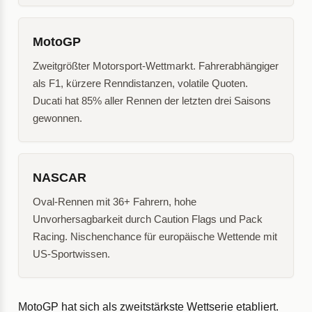
MotoGP
Zweitgrößter Motorsport-Wettmarkt. Fahrerabhängiger
als F1, kürzere Renndistanzen, volatile Quoten.
Ducati hat 85% aller Rennen der letzten drei Saisons
gewonnen.
NASCAR
Oval-Rennen mit 36+ Fahrern, hohe
Unvorhersagbarkeit durch Caution Flags und Pack
Racing. Nischenchance für europäische Wettende mit
US-Sportwissen.
MotoGP hat sich als zweitstärkste Wettserie etabliert.