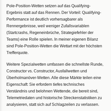
Pole-Position-Wetten setzen auf das Qualifying-
Ergebnis statt auf das Rennen. Der Vorteil: Qualifying-
Performance ist deutlich vorhersagbarer als
Rennergebnisse, weil weniger Zufallsvariablen
(Startcrashs, Regeneinbrüche, Strategiefehler der
Teams) eine Rolle spielen. In meiner eigenen Bilanz
sind Pole-Position-Wetten die Wettart mit der höchsten
Trefferquote.
Weitere Spezialwetten umfassen die schnellste Runde,
Constructor vs. Constructor, Ausfallwetten und
Überholmanöver-Wetten. Alle diese Märkte teilen eine
Eigenschaft: Sie erfordern tiefes technisches
Verständnis und belohnen Wettende, die bereit sind,
Telemetriedaten und historische Streckenstatistiken zu
analysieren, statt sich auf Schlagzeilen zu verlassen.