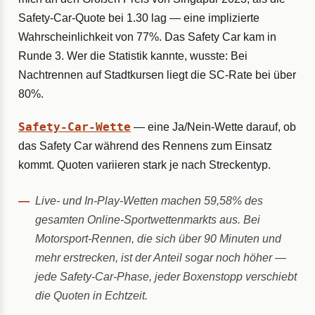
Safety-Car-Quote bei 1.30 lag — eine implizierte
Wahrscheinlichkeit von 77%. Das Safety Car kam in
Runde 3. Wer die Statistik kannte, wusste: Bei
Nachtrennen auf Stadtkursen liegt die SC-Rate bei über
80%.
Safety-Car-Wette
— eine Ja/Nein-Wette darauf, ob
das Safety Car während des Rennens zum Einsatz
kommt. Quoten variieren stark je nach Streckentyp.
Live- und In-Play-Wetten machen 59,58% des
gesamten Online-Sportwettenmarkts aus. Bei
Motorsport-Rennen, die sich über 90 Minuten und
mehr erstrecken, ist der Anteil sogar noch höher —
jede Safety-Car-Phase, jeder Boxenstopp verschiebt
die Quoten in Echtzeit.