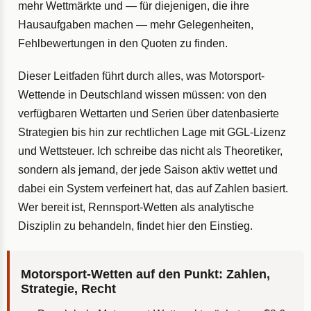
mehr Wettmärkte und — für diejenigen, die ihre
Hausaufgaben machen — mehr Gelegenheiten,
Fehlbewertungen in den Quoten zu finden.
Dieser Leitfaden führt durch alles, was Motorsport-
Wettende in Deutschland wissen müssen: von den
verfügbaren Wettarten und Serien über datenbasierte
Strategien bis hin zur rechtlichen Lage mit GGL-Lizenz
und Wettsteuer. Ich schreibe das nicht als Theoretiker,
sondern als jemand, der jede Saison aktiv wettet und
dabei ein System verfeinert hat, das auf Zahlen basiert.
Wer bereit ist, Rennsport-Wetten als analytische
Disziplin zu behandeln, findet hier den Einstieg.
Motorsport-Wetten auf den Punkt: Zahlen,
Strategie, Recht