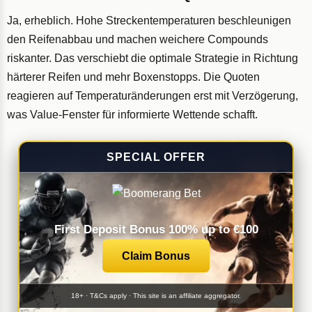
Ja, erheblich. Hohe Streckentemperaturen beschleunigen
den Reifenabbau und machen weichere Compounds
riskanter. Das verschiebt die optimale Strategie in Richtung
härterer Reifen und mehr Boxenstopps. Die Quoten
reagieren auf Temperaturänderungen erst mit Verzögerung,
was Value-Fenster für informierte Wettende schafft.
SPECIAL OFFER
First Deposit Bonus 100% up to €100
Claim Bonus
18+ · T&Cs apply · This site is an affiliate aggregator.