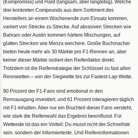
(Kompromiss) und Hard (langsam, aber langlebig). Welche
drei konkreten Compounds aus dem Sortiment des
Herstellers an einem Wochenende zum Einsatz kommen,
variiert von Strecke zu Strecke. Auf abrasiven Strecken wie
Bahrain oder Austin kommen härtere Mischungen, auf
glatten Strecken wie Monza weichere. Große Buchmacher
bieten heute mehr als 30 Märkte pro F1-Rennen an, aber
keiner dieser Märkte isoliert den Reifenfaktor direkt.
Trotzdem ist die Reifenstrategie der Schlüssel zu fast allen
Rennwetten – von der Siegwette bis zur Fastest-Lap-Wette.
90 Prozent der F1-Fans sind emotional in den
Rennausgang investiert, und 61 Prozent interagieren täglich
mit F1-Inhalten. Aber nur ein Bruchteil dieser Fans versteht,
wie stark die Reifenwahl das Ergebnis beeinflusst. Für
Wettende ist das ein Vorteil: Du musst nicht der Schnellste
sein, sondern der Informierteste. Und Reifeninformationen