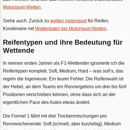
Motorsport-Wetten
.
Siehe auch: Zurück zu
wetten motorsport
für Reifen.
Kombiniere mit
Wetterdaten bei Motorsport-Wetten
.
Reifentypen und ihre Bedeutung für
Wettende
In meinen ersten Jahren als F1-Wettender ignorierte ich die
Reifentypen komplett. Soft, Medium, Hard – was soll’s, das
regeln die Ingenieure. Ein teurer Fehler. Die Reifenwahl ist
der Hebel, an dem Teams ein Rennergebnis um drei bis fünf
Positionen verschieben können, ohne dass sich an der
eigentlichen Pace des Autos etwas ändert.
Die Formel 1 fährt mit drei Trockenmischungen pro
Rennwochenende: Soft (schnell, aber kurzlebig), Medium