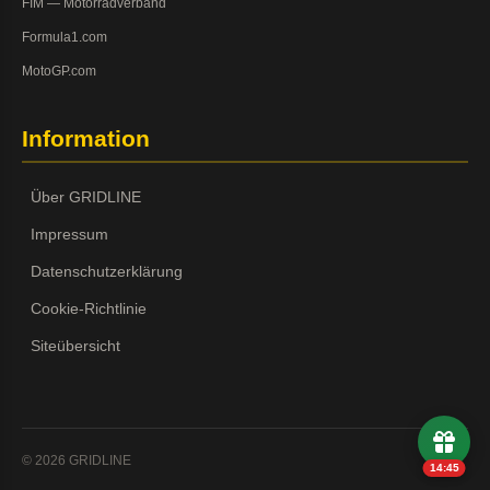
FIM — Motorradverband
Formula1.com
MotoGP.com
Information
Über GRIDLINE
Impressum
Datenschutzerklärung
Cookie-Richtlinie
Siteübersicht
© 2026 GRIDLINE
14:45