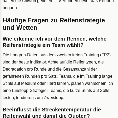
hatten die Antwort geliefert – 18 Stunden bevor das Rennen
begann.
Häufige Fragen zu Reifenstrategie
und Wetten
Wie erkenne ich vor dem Rennen, welche
Reifenstrategie ein Team wählt?
Die Longrun-Daten aus dem zweiten freien Training (FP2)
sind der beste Indikator. Achte auf die Reifentypen, die
Degradation pro Runde und die Gesamtanzahl der
gefahrenen Runden pro Satz. Teams, die im Training lange
Stints auf Medium oder Hard fahren, planen wahrscheinlich
eine Einstopp-Strategie. Teams, die kurze Stints auf Softs
testen, tendieren zum Zweistopp.
Beeinflusst die Streckentemperatur die
Reifenwahl und damit die Quoten?