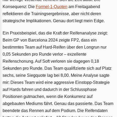
Konsequenz: Die
Formel-1-Quoten
am Freitagabend
reflektieren die Trainingsergebnisse, aber nicht deren
strategische Implikationen. Genau dort liegt mein Edge.
Ein Praxisbeispiel, das die Kraft der Reifenanalyse zeigt:
Beim GP von Barcelona 2024 zeigte FP2, dass ein
bestimmtes Team auf Hard-Reifen über den Longrun nur
0,05 Sekunden pro Runde verlor – exzellente
Reifenschonung. Auf Soft verloren sie dagegen 0,18
Sekunden pro Runde. Das Team qualifizierte sich auf Platz
sechs, seine Siegquote lag bei 8,00. Meine Analyse sagte
mir: Dieses Team wird eine aggressive Einstopp-Strategie
auf Hards fahren und dadurch in der Schlussphase
Positionen gutmachen, wenn die Konkurrenz auf
abgebauten Mediums fährt. Genau das passierte. Das Team
beendete das Rennen auf dem Podium. Die Reifendaten