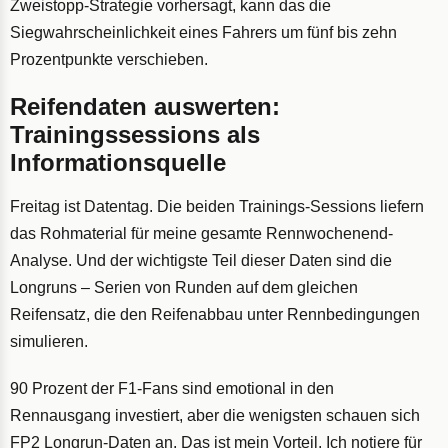
Zweistopp-Strategie vorhersagt, kann das die
Siegwahrscheinlichkeit eines Fahrers um fünf bis zehn
Prozentpunkte verschieben.
Reifendaten auswerten:
Trainingssessions als
Informationsquelle
Freitag ist Datentag. Die beiden Trainings-Sessions liefern
das Rohmaterial für meine gesamte Rennwochenend-
Analyse. Und der wichtigste Teil dieser Daten sind die
Longruns – Serien von Runden auf dem gleichen
Reifensatz, die den Reifenabbau unter Rennbedingungen
simulieren.
90 Prozent der F1-Fans sind emotional in den
Rennausgang investiert, aber die wenigsten schauen sich
FP2 Longrun-Daten an. Das ist mein Vorteil. Ich notiere für