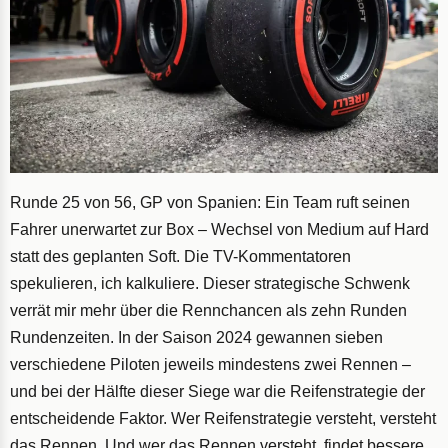
Runde 25 von 56, GP von Spanien: Ein Team ruft seinen
Fahrer unerwartet zur Box – Wechsel von Medium auf Hard
statt des geplanten Soft. Die TV-Kommentatoren
spekulieren, ich kalkuliere. Dieser strategische Schwenk
verrät mir mehr über die Rennchancen als zehn Runden
Rundenzeiten. In der Saison 2024 gewannen sieben
verschiedene Piloten jeweils mindestens zwei Rennen –
und bei der Hälfte dieser Siege war die Reifenstrategie der
entscheidende Faktor. Wer Reifenstrategie versteht, versteht
das Rennen. Und wer das Rennen versteht, findet bessere