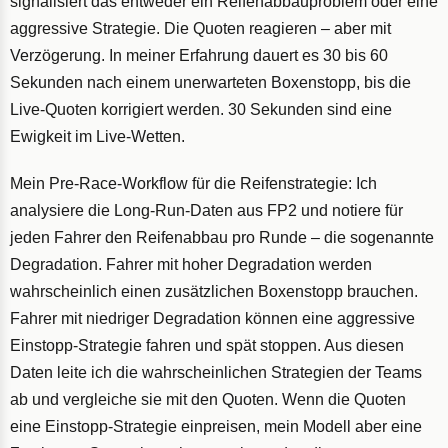
signalisiert das entweder ein Reifenabbauproblem oder eine
aggressive Strategie. Die Quoten reagieren – aber mit
Verzögerung. In meiner Erfahrung dauert es 30 bis 60
Sekunden nach einem unerwarteten Boxenstopp, bis die
Live-Quoten korrigiert werden. 30 Sekunden sind eine
Ewigkeit im Live-Wetten.
Mein Pre-Race-Workflow für die Reifenstrategie: Ich
analysiere die Long-Run-Daten aus FP2 und notiere für
jeden Fahrer den Reifenabbau pro Runde – die sogenannte
Degradation. Fahrer mit hoher Degradation werden
wahrscheinlich einen zusätzlichen Boxenstopp brauchen.
Fahrer mit niedriger Degradation können eine aggressive
Einstopp-Strategie fahren und spät stoppen. Aus diesen
Daten leite ich die wahrscheinlichen Strategien der Teams
ab und vergleiche sie mit den Quoten. Wenn die Quoten
eine Einstopp-Strategie einpreisen, mein Modell aber eine